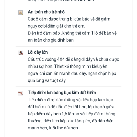
An toàn cho trẻ nhỏ
Các ổ cắm được trang bị cửa bảo vệ để giảm
nguy cơ bị điện giật cho trẻ em;
Điện trở đảm bảo , không thể cắm 1 lỗ để bảo vệ
an toàn cho gia đình bạn.
Lõi dây lớn
Cấu trúc vuông 4X4 dễ dàng đi dây và chứa được
nhiều sợi hơn. Thiết kế thông minh kiểu yên
ngựa, chỉ cần ấn mạnh đầu dây, ngăn chặn hiệu
quả lỏng và tuột dây.
Tiếp điểm lớn bằng bạc kim đất hiếm
Tiếp điểm được làm bằng vật liệu hợp kim bạc
đất hiếm có độ dẫn điện tốt hơn, lớp bạc ở giữa
tiếp điểm dày hơn 1,5 lần so với tiếp điểm thông
thường; diện tích tiếp xúc tăng lên, độ dẫn điện
mạnh hơn, tuổi thọ dài hơn.