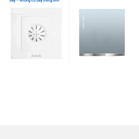
dây – Không có dây trung tính