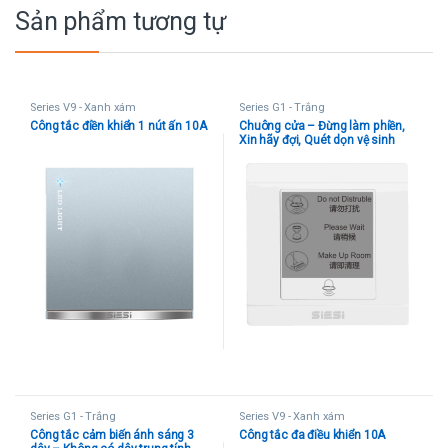
Sản phẩm tương tự
Series V9 - Xanh xám
Series G1 - Trắng
Công tắc điền khiển 1 nút ấn 10A
Chuông cửa – Đừng làm phiền,
Xin hãy đợi, Quét dọn vệ sinh
Series G1 - Trắng
Series V9 - Xanh xám
Công tắc cảm biến ánh sáng 3
Công tắc đa điều khiển 10A