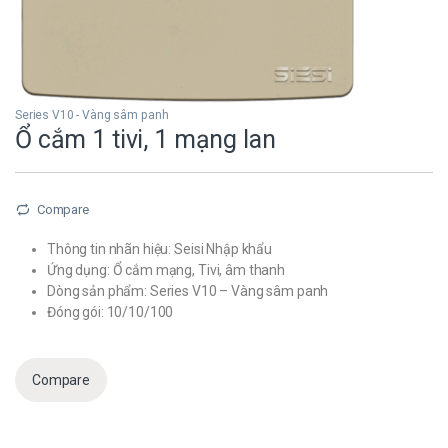
Series V10 - Vàng sâm panh
Ổ cắm 1 tivi, 1 mạng lan
Compare
Thông tin nhãn hiệu: Seisi Nhập khẩu
Ứng dụng: Ổ cắm mạng, Tivi, âm thanh
Dòng sản phẩm: Series V10 – Vàng sâm panh
Đóng gói: 10/10/100
Compare