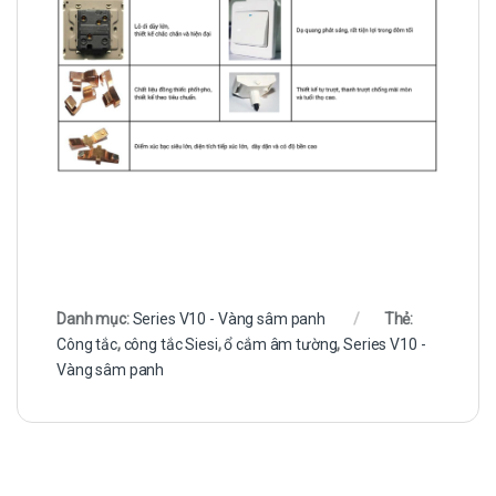
Danh mục:
Series V10 - Vàng sâm panh
Thẻ:
Công tắc
,
công tắc Siesi
,
ổ cắm âm tường
,
Series V10 -
Vàng sâm panh