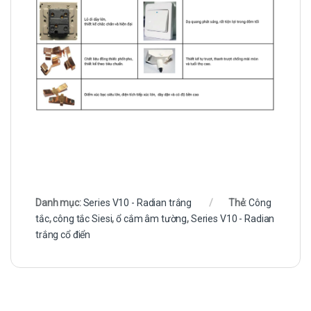
Danh mục:
Series V10 - Radian trắng
Thẻ:
Công
tắc
,
công tắc Siesi
,
ổ cắm âm tường
,
Series V10 - Radian
trắng cổ điển