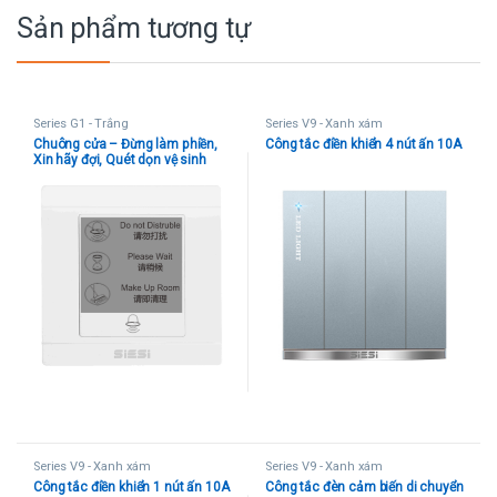
Sản phẩm tương tự
Series G1 - Trắng
Series V9 - Xanh xám
Chuông cửa – Đừng làm phiền,
Công tắc điền khiển 4 nút ấn 10A
Xin hãy đợi, Quét dọn vệ sinh
Series V9 - Xanh xám
Series V9 - Xanh xám
Công tắc điền khiển 1 nút ấn 10A
Công tắc đèn cảm biến di chuyển