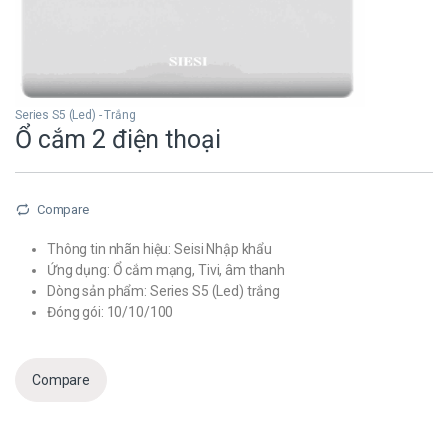
Series S5 (Led) - Trắng
Ổ cắm 2 điện thoại
Compare
Thông tin nhãn hiệu: Seisi Nhập khẩu
Ứng dụng: Ổ cắm mạng, Tivi, âm thanh
Dòng sản phẩm: Series S5 (Led) trắng
Đóng gói: 10/10/100
Compare