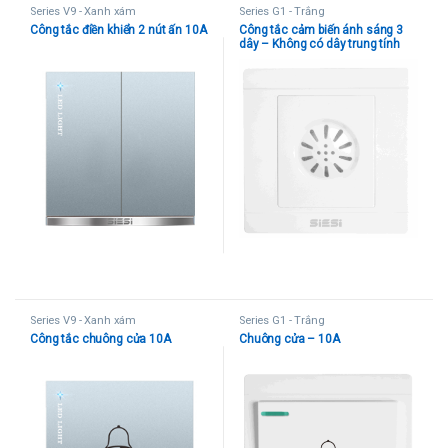
Series V9 - Xanh xám
Series G1 - Trắng
Công tắc điền khiển 2 nút ấn 10A
Công tắc cảm biến ánh sáng 3
dây – Không có dây trung tính
Series V9 - Xanh xám
Series G1 - Trắng
Công tắc chuông cửa 10A
Chuông cửa – 10A