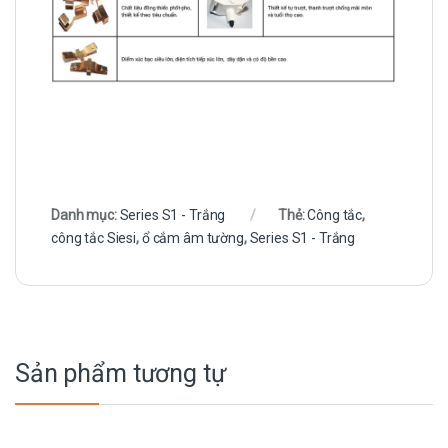
Danh mục:
Series S1 - Trắng
Thẻ:
Công tắc
,
công tắc Siesi
,
ổ cắm âm tường
,
Series S1 - Trắng
Sản phẩm tương tự