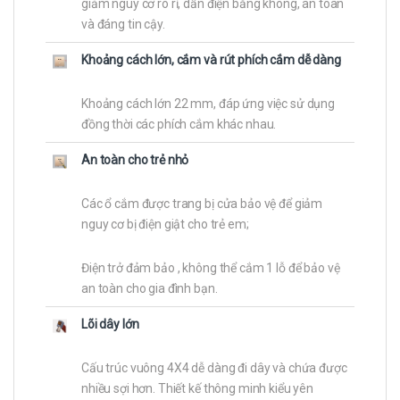
giảm nguy cơ rò rỉ, dẫn điện bằng không, an toàn
và đáng tin cậy.
Khoảng cách lớn, cắm và rút phích cắm dễ dàng
Khoảng cách lớn 22 mm, đáp ứng việc sử dụng
đồng thời các phích cắm khác nhau.
An toàn cho trẻ nhỏ
Các ổ cắm được trang bị cửa bảo vệ để giảm
nguy cơ bị điện giật cho trẻ em;
Điện trở đảm bảo , không thể cắm 1 lỗ để bảo vệ
an toàn cho gia đình bạn.
Lõi dây lớn
Cấu trúc vuông 4X4 dễ dàng đi dây và chứa được
nhiều sợi hơn. Thiết kế thông minh kiểu yên