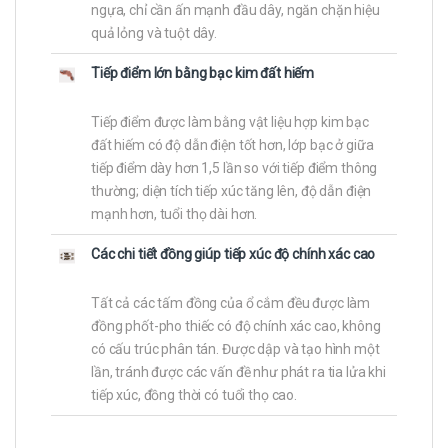
ngựa, chỉ cần ấn mạnh đầu dây, ngăn chặn hiệu
quả lỏng và tuột dây.
Tiếp điểm lớn bằng bạc kim đất hiếm
Tiếp điểm được làm bằng vật liệu hợp kim bạc
đất hiếm có độ dẫn điện tốt hơn, lớp bạc ở giữa
tiếp điểm dày hơn 1,5 lần so với tiếp điểm thông
thường; diện tích tiếp xúc tăng lên, độ dẫn điện
mạnh hơn, tuổi thọ dài hơn.
Các chi tiết đồng giúp tiếp xúc độ chính xác cao
Tất cả các tấm đồng của ổ cắm đều được làm
đồng phốt-pho thiếc có độ chính xác cao, không
có cấu trúc phân tán. Được dập và tạo hình một
lần, tránh được các vấn đề như phát ra tia lửa khi
tiếp xúc, đồng thời có tuổi thọ cao.