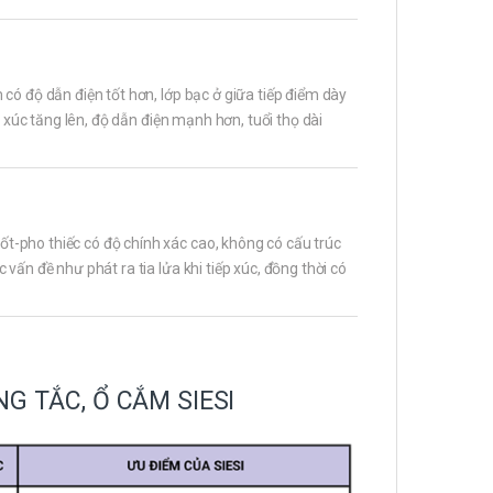
có độ dẫn điện tốt hơn, lớp bạc ở giữa tiếp điểm dày
p xúc tăng lên, độ dẫn điện mạnh hơn, tuổi thọ dài
-pho thiếc có độ chính xác cao, không có cấu trúc
vấn đề như phát ra tia lửa khi tiếp xúc, đồng thời có
G TẮC, Ổ CẮM SIESI