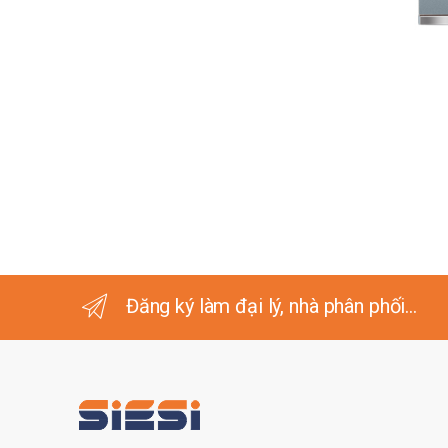
Đăng ký làm đại lý, nhà phân phối...