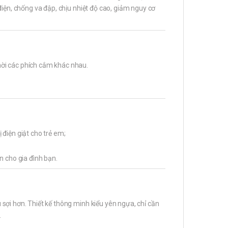
điện, chống va đập, chịu nhiệt độ cao, giảm nguy cơ
ời các phích cắm khác nhau.
điện giật cho trẻ em;
n cho gia đình bạn.
sợi hơn. Thiết kế thông minh kiểu yên ngựa, chỉ cần
.