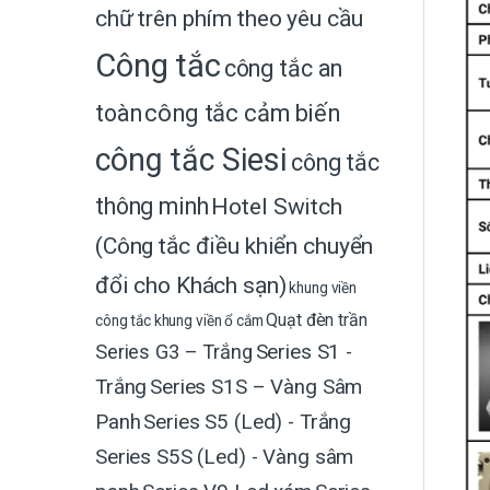
chữ trên phím theo yêu cầu
Công tắc
công tắc an
toàn
công tắc cảm biến
công tắc Siesi
công tắc
thông minh
Hotel Switch
(Công tắc điều khiển chuyển
đổi cho Khách sạn)
khung viền
Quạt đèn trần
công tắc
khung viền ổ cắm
Series G3 – Trắng
Series S1 -
Trắng
Series S1S – Vàng Sâm
Panh
Series S5 (Led) - Trắng
Series S5S (Led) - Vàng sâm