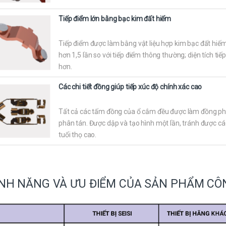
Tiếp điểm lớn bằng bạc kim đất hiếm
Tiếp điểm được làm bằng vật liệu hợp kim bạc đất hiếm 
hơn 1,5 lần so với tiếp điểm thông thường; diện tích tiế
hơn.
Các chi tiết đồng giúp tiếp xúc độ chính xác cao
Tất cả các tấm đồng của ổ cắm đều được làm đồng phốt
phân tán. Được dập và tạo hình một lần, tránh được các 
tuổi thọ cao.
NH NĂNG VÀ ƯU ĐIỂM CỦA SẢN PHẨM CÔN