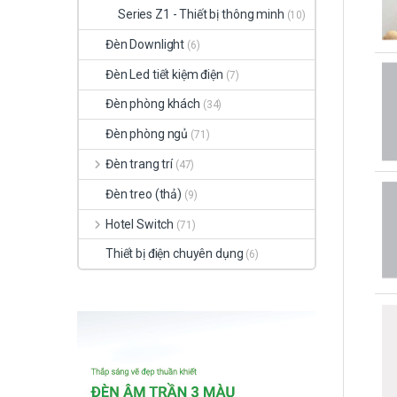
Series Z1 - Thiết bị thông minh
(10)
Đèn Downlight
(6)
Đèn Led tiết kiệm điện
(7)
Đèn phòng khách
(34)
Đèn phòng ngủ
(71)
Đèn trang trí
(47)
Đèn treo (thả)
(9)
Hotel Switch
(71)
Thiết bị điện chuyên dụng
(6)