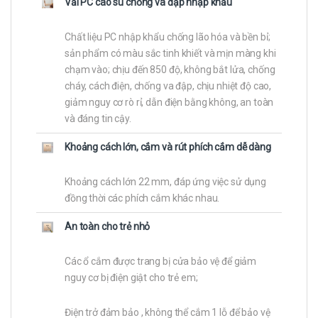
Vải PC cao su chống va đập nhập khẩu
Chất liệu PC nhập khẩu chống lão hóa và bền bỉ;
sản phẩm có màu sắc tinh khiết và mịn màng khi
chạm vào; chịu đến 850 độ, không bắt lửa, chống
cháy, cách điện, chống va đập, chịu nhiệt độ cao,
giảm nguy cơ rò rỉ, dẫn điện bằng không, an toàn
và đáng tin cậy.
Khoảng cách lớn, cắm và rút phích cắm dễ dàng
Khoảng cách lớn 22 mm, đáp ứng việc sử dụng
đồng thời các phích cắm khác nhau.
An toàn cho trẻ nhỏ
Các ổ cắm được trang bị cửa bảo vệ để giảm
nguy cơ bị điện giật cho trẻ em;
Điện trở đảm bảo , không thể cắm 1 lỗ để bảo vệ