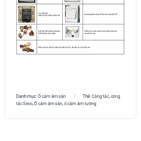
Danh mục:
Ổ cắm âm sàn
Thẻ:
Công tắc
,
công
tắc Siesi
,
Ổ cắm âm sàn
,
ổ cắm âm tường