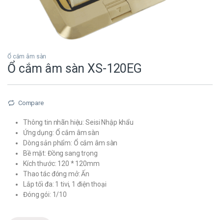
Ổ cắm âm sàn
Ổ cắm âm sàn XS-120EG
Compare
Thông tin nhãn hiệu: Seisi Nhập khẩu
Ứng dụng: Ổ cắm âm sàn
Dòng sản phẩm: Ổ cắm âm sàn
Bề mặt: Đồng sang trọng
Kích thước: 120 * 120mm
Thao tác đóng mở: Ấn
Lắp tối đa: 1 tivi, 1 điện thoại
Đóng gói: 1/10