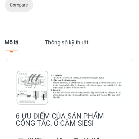
Compare
Mô tả
Thông số kỹ thuật
6 ƯU ĐIỂM CỦA SẢN PHẨM
CÔNG TẮC, Ổ CẮM SIESI