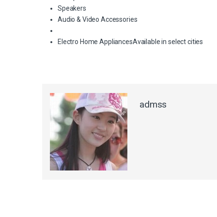
Speakers
Audio & Video Accessories
Electro Home Appliances
Available in select cities
admss