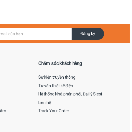
Đăng ký
Chăm sóc khách hàng
Sự kiện truyền thông
Tư vấn thiết kế điện
Hệ thống Nhà phân phối, Đại lý Siesi
Liên hệ
hẩm
Track Your Order